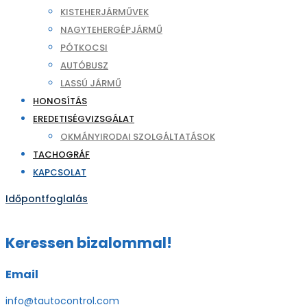
KISTEHERJÁRMŰVEK
NAGYTEHERGÉPJÁRMŰ
PÓTKOCSI
AUTÓBUSZ
LASSÚ JÁRMŰ
HONOSÍTÁS
EREDETISÉGVIZSGÁLAT
OKMÁNYIRODAI SZOLGÁLTATÁSOK
TACHOGRÁF
KAPCSOLAT
Időpontfoglalás
Keressen bizalommal!
Email
info@tautocontrol.com