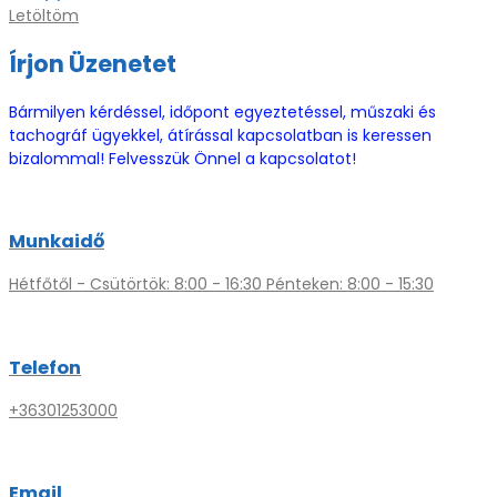
Letöltöm
Írjon Üzenetet
Bármilyen kérdéssel, időpont egyeztetéssel, műszaki és
tachográf ügyekkel, átírással kapcsolatban is keressen
bizalommal! Felvesszük Önnel a kapcsolatot!
Munkaidő
Hétfőtől - Csütörtök: 8:00 - 16:30 Pénteken: 8:00 - 15:30
Telefon
+36301253000
Email