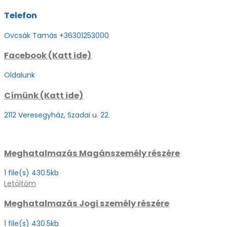
Telefon
Ovcsák Tamás +36301253000
Facebook (Katt ide)
Oldalunk
Címünk (Katt ide)
2112 Veresegyház, Szadai u. 22.
Meghatalmazás Magánszemély részére
1 file(s)
430.5kb
Letöltöm
Meghatalmazás Jogi személy részére
1 file(s)
430.5kb